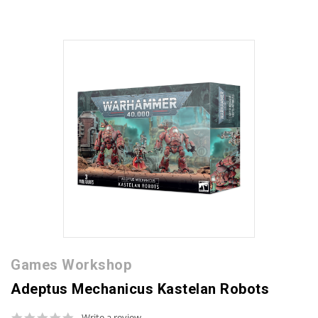
Games Workshop
Adeptus Mechanicus Kastelan Robots
0.0
Write a review