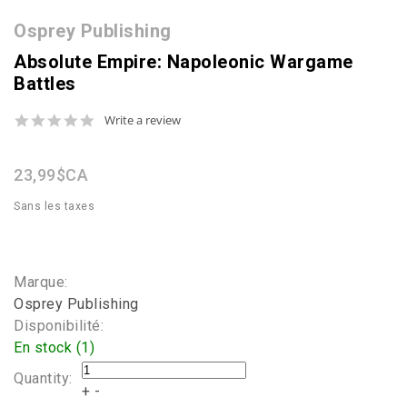
Osprey Publishing
Absolute Empire: Napoleonic Wargame
Battles
0.0
Write a review
star
rating
23,99$CA
Sans les taxes
Marque:
Osprey Publishing
Disponibilité:
En stock (1)
Quantity:
+
-