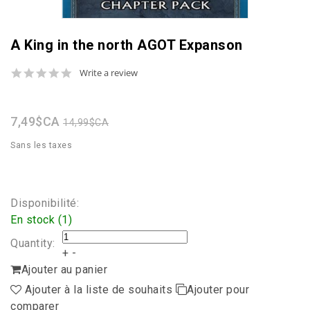
A King in the north AGOT Expanson
0.0
Write a review
star
rating
7,49$CA
14,99$CA
Sans les taxes
Disponibilité:
En stock (1)
Quantity:
+
-
Ajouter au panier
Ajouter à la liste de souhaits
Ajouter pour
comparer