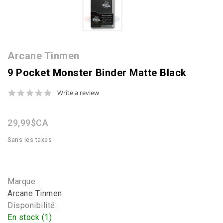
Arcane Tinmen
9 Pocket Monster Binder Matte Black
0.0
Write a review
star
rating
29,99$CA
Sans les taxes
Marque:
Arcane Tinmen
Disponibilité:
En stock (1)