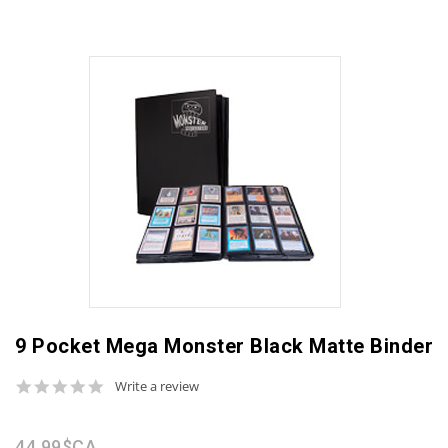
9 Pocket Mega Monster Black Matte Binder
0.0
Write a review
star
rating
44,99$CA