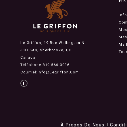
M
Inf
Com
Mes
Mes 
Le Griffon, 19 Rue Wellington N,
Ma 
J1H 5A9, Sherbrooke, QC,
Tou
Canada
Téléphone:819 566-0036
Courriel:
Info@legriffon.com
À Propos De Nous
Condit