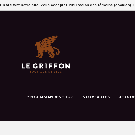
En visitant notre site, vous acceptez l'utilisation des témoins (cookies)
PRÉCOMMANDES - TCG
NOUVEAUTÉS
JEUX D