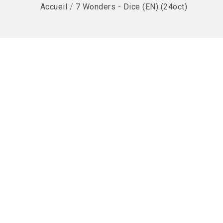
Accueil
/
7 Wonders - Dice (EN) (24oct)