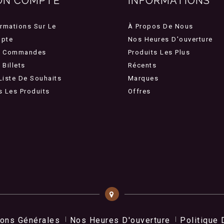
ON COMPTE
INFORMATIONS
ormations Sur Le
À Propos De Nous
pte
Nos Heures D'ouverture
 Commandes
Produits Les Plus
Billets
Récents
Liste De Souhaits
Marques
s Les Produits
Offres
ions Générales
Nos Heures D'ouverture
Politique 