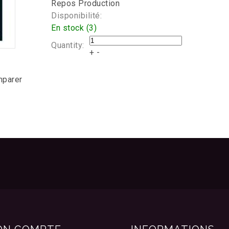
Repos Production
Disponibilité:
En stock (3)
Quantity:
+
-
mparer