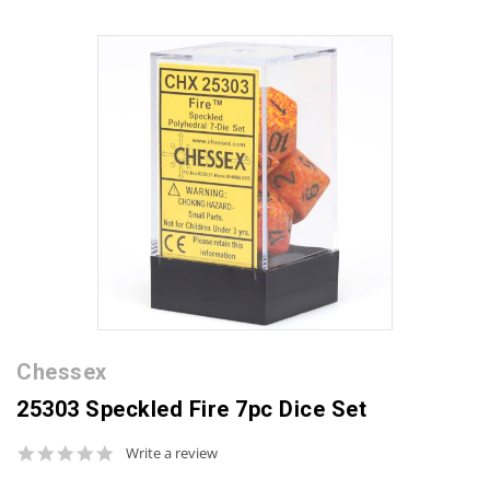
Chessex
25303 Speckled Fire 7pc Dice Set
0.0
Write a review
star
rating