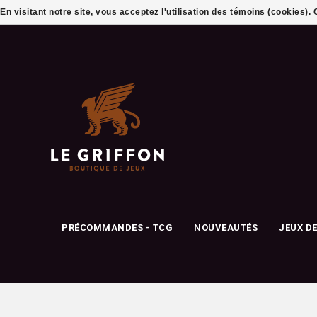
En visitant notre site, vous acceptez l'utilisation des témoins (cookies)
PRÉCOMMANDES - TCG
NOUVEAUTÉS
JEUX D