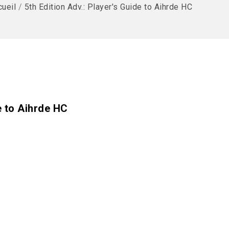
ueil
/
5th Edition Adv.: Player's Guide to Aihrde HC
e to Aihrde HC