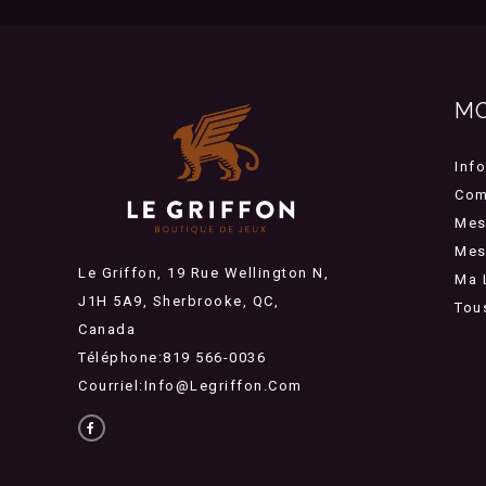
M
Inf
Com
Mes
Mes 
Le Griffon, 19 Rue Wellington N,
Ma 
J1H 5A9, Sherbrooke, QC,
Tou
Canada
Téléphone:819 566-0036
Courriel:
Info@legriffon.com