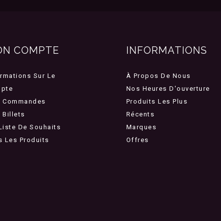
ON COMPTE
INFORMATIONS
ormations Sur Le
À Propos De Nous
pte
Nos Heures D'ouverture
 Commandes
Produits Les Plus
Billets
Récents
Liste De Souhaits
Marques
s Les Produits
Offres