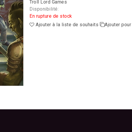
Troll Lord Games
Disponibilité:
En rupture de stock
Ajouter à la liste de souhaits
Ajouter pou