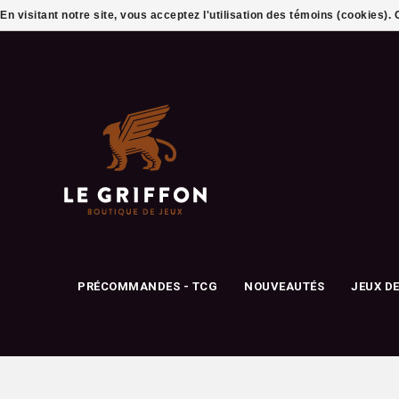
En visitant notre site, vous acceptez l'utilisation des témoins (cookies)
PRÉCOMMANDES - TCG
NOUVEAUTÉS
JEUX D