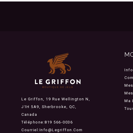
M
Inf
Com
Mes
Mes 
Le Griffon, 19 Rue Wellington N,
Ma 
J1H 5A9, Sherbrooke, QC,
Tou
Canada
Téléphone:819 566-0036
Courriel:
Info@legriffon.com