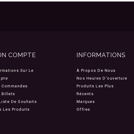
ON COMPTE
INFORMATIONS
ormations Sur Le
À Propos De Nous
pte
Nos Heures D'ouverture
 Commandes
Produits Les Plus
Billets
Récents
Liste De Souhaits
Marques
s Les Produits
Offres