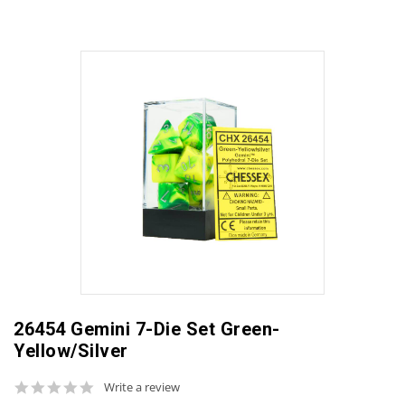
26454 Gemini 7-Die Set Green-
Yellow/Silver
0.0
Write a review
star