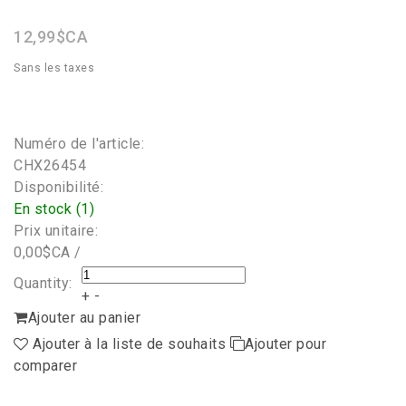
rating
12,99$CA
Sans les taxes
Numéro de l'article:
CHX26454
Disponibilité:
En stock (1)
Prix unitaire:
0,00$CA /
Quantity:
+
-
Ajouter au panier
Ajouter à la liste de souhaits
Ajouter pour
comparer