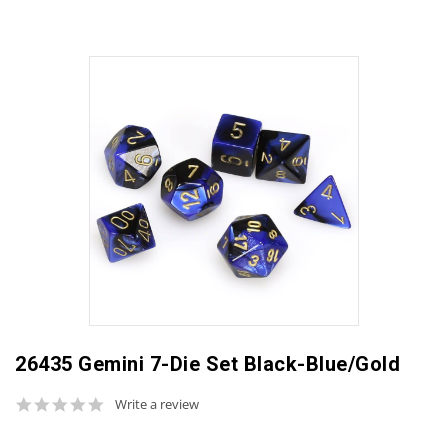
26435 Gemini 7-Die Set Black-Blue/Gold
0.0
Write a review
star
rating