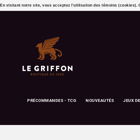
En visitant notre site, vous acceptez l'utilisation des témoins (cookies)
PRÉCOMMANDES - TCG
NOUVEAUTÉS
JEUX D