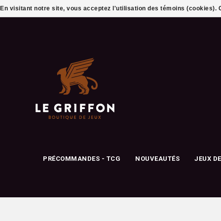
En visitant notre site, vous acceptez l'utilisation des témoins (cookies)
PRÉCOMMANDES - TCG
NOUVEAUTÉS
JEUX D