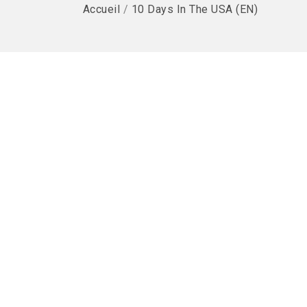
Accueil
/
10 Days In The USA (EN)