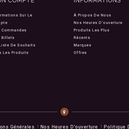
ON COMPTE
INFORMATIONS
ormations Sur Le
À Propos De Nous
pte
Nos Heures D'ouverture
 Commandes
Produits Les Plus
Billets
Récents
Liste De Souhaits
Marques
s Les Produits
Offres
ions Générales
Nos Heures D'ouverture
Politique 