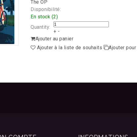
The OP
Disponibilité:
En stock (2)
Quantity:
+
-
Ajouter au panier
Ajouter à la liste de souhaits
Ajouter pou