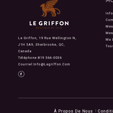
M
Inf
Com
Mes
Mes 
Le Griffon, 19 Rue Wellington N,
Ma 
J1H 5A9, Sherbrooke, QC,
Tou
Canada
Téléphone:819 566-0036
Courriel:
Info@legriffon.com
À Propos De Nous
Condit