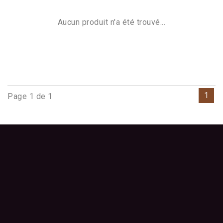
Aucun produit n'a été trouvé...
1
Page 1 de 1