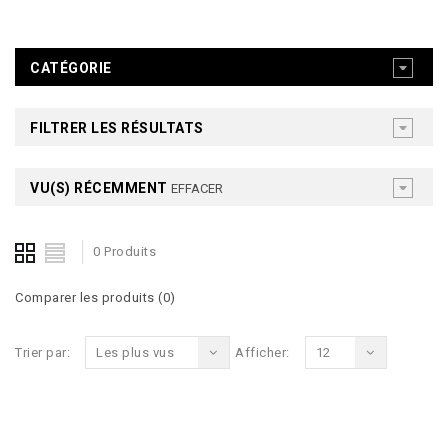
CATÉGORIE
FILTRER LES RÉSULTATS
VU(S) RÉCEMMENT
EFFACER
0 Produits
Comparer les produits (0)
Trier par:
Les plus vus
Afficher:
12