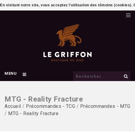
En visitant notre site, vous acceptez l'utilisation des témoins (cookies)
MENU
MTG - Reality Fracture
Accueil
/
Précommandes - TCG
/
Précommandes - MTG
/
MTG - Reality Fracture