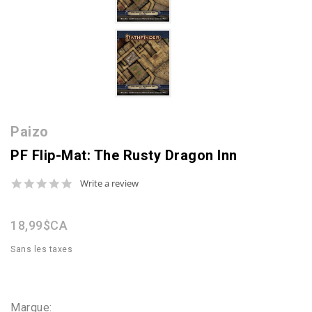
Paizo
PF Flip-Mat: The Rusty Dragon Inn
0.0
Write a review
star
rating
18,99$CA
Sans les taxes
Marque: