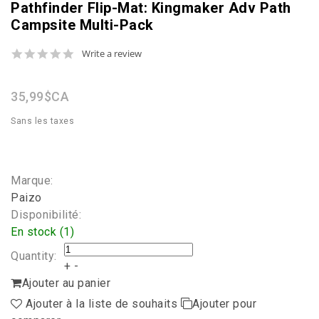
Pathfinder Flip-Mat: Kingmaker Adv Path
Campsite Multi-Pack
0.0
Write a review
star
rating
35,99$CA
Sans les taxes
Marque:
Paizo
Disponibilité:
En stock (1)
Quantity:
+
-
Ajouter au panier
Ajouter à la liste de souhaits
Ajouter pour