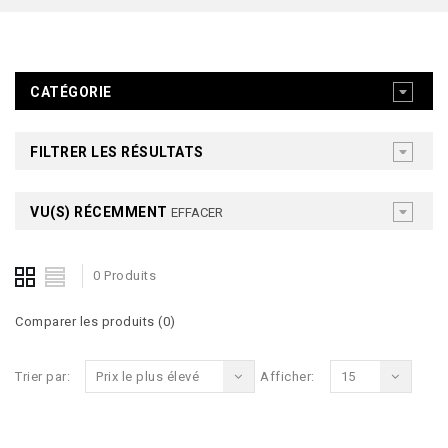
CATÉGORIE
FILTRER LES RÉSULTATS
VU(S) RÉCEMMENT
EFFACER
0 Produits
Comparer les produits (0)
Trier par:
Prix le plus élevé
Afficher:
15