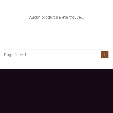
Aucun produit n'a été trouvé...
1
Page 1 de 1