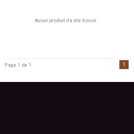
Aucun produit n'a été trouvé...
1
Page 1 de 1