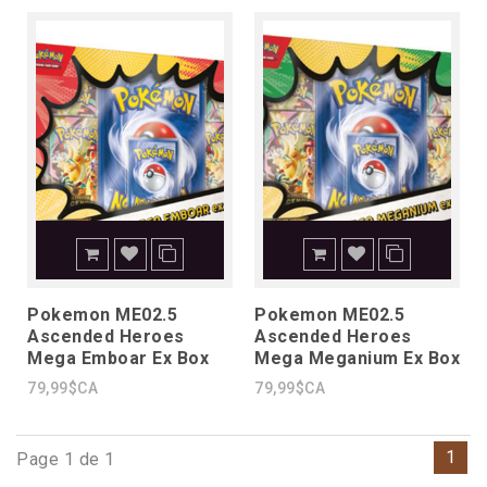
Pokemon ME02.5
Pokemon ME02.5
Ascended Heroes
Ascended Heroes
Mega Emboar Ex Box
Mega Meganium Ex Box
79,99$CA
79,99$CA
1
Page 1 de 1