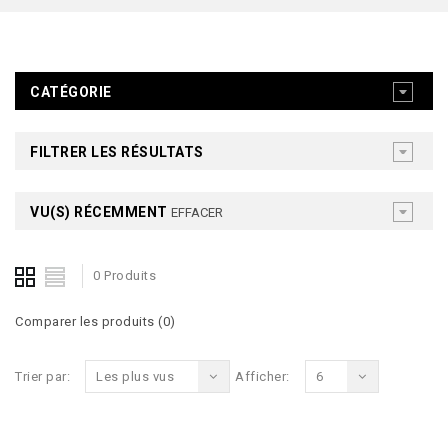
CATÉGORIE
FILTRER LES RÉSULTATS
VU(S) RÉCEMMENT
EFFACER
0 Produits
Comparer les produits (0)
Trier par:
Les plus vus
Afficher:
6