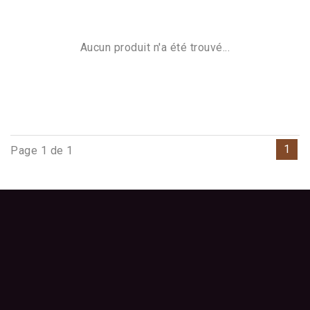
Aucun produit n'a été trouvé...
1
Page 1 de 1