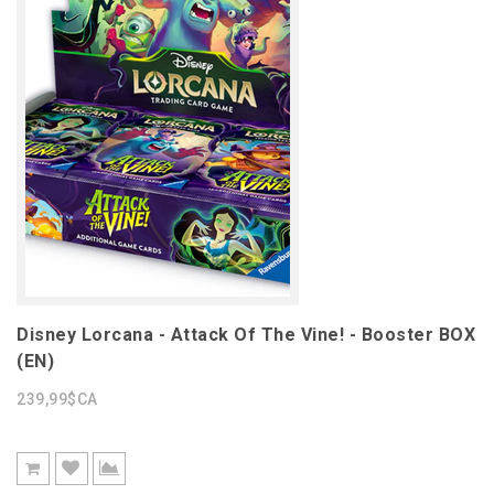
Disney Lorcana - Attack Of The Vine! - Booster BOX
(EN)
239,99$CA