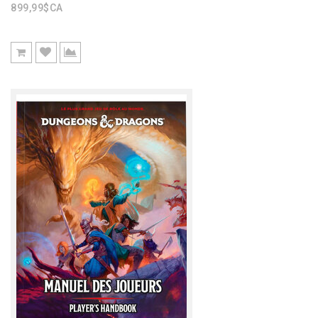
899,99$CA