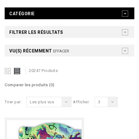
CATÉGORIE
FILTRER LES RÉSULTATS
VU(S) RÉCEMMENT
EFFACER
20247 Produits
Comparer les produits (0)
Trier par:
Les plus vus
Afficher:
3