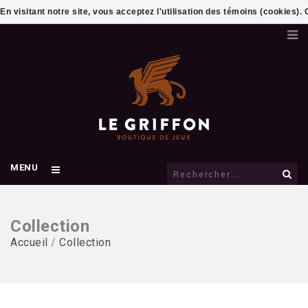
En visitant notre site, vous acceptez l'utilisation des témoins (cookies)
MENU
Collection
Accueil
/
Collection