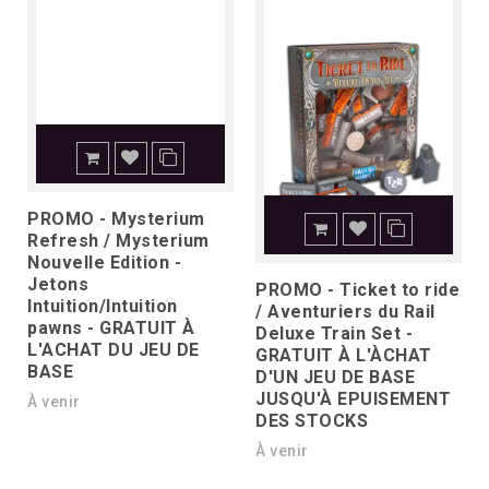
PROMO - Mysterium
Refresh / Mysterium
Nouvelle Edition -
Jetons
PROMO - Ticket to ride
Intuition/Intuition
/ Aventuriers du Rail
pawns - GRATUIT À
Deluxe Train Set -
L'ACHAT DU JEU DE
GRATUIT À L'ÀCHAT
BASE
D'UN JEU DE BASE
JUSQU'À EPUISEMENT
À venir
DES STOCKS
À venir