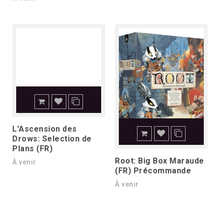
L'Ascension des
Drows: Selection de
Plans (FR)
Root: Big Box Maraude
À venir
(FR) Précommande
À venir