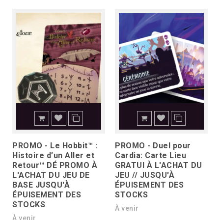
PROMO - Le Hobbit™ :
PROMO - Duel pour
Histoire d’un Aller et
Cardia: Carte Lieu
Retour™ DÉ PROMO À
GRATUI À L'ACHAT DU
L'ACHAT DU JEU DE
JEU // JUSQU'À
BASE JUSQU'À
ÉPUISEMENT DES
ÉPUISEMENT DES
STOCKS
STOCKS
À venir
À venir