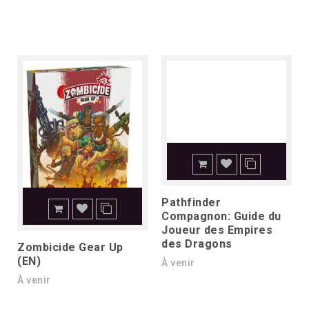
Pathfinder
Compagnon: Guide du
Joueur des Empires
des Dragons
Zombicide Gear Up
(EN)
À venir
À venir