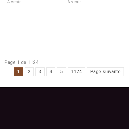
À venir
À venir
Page 1 de 1124
1
2
3
4
5
1124
Page suivante