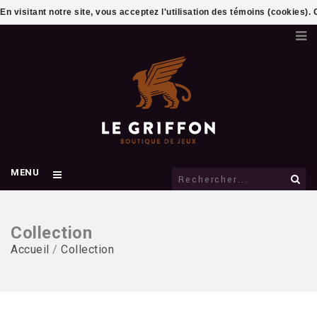
En visitant notre site, vous acceptez l'utilisation des témoins (cookies)
MENU
Collection
Accueil
/
Collection