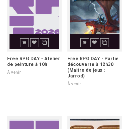
Free RPG DAY - Atelier
Free RPG DAY - Partie
de peinture à 10h
découverte à 12h30
(Maitre de jeux :
À venir
Jarrod)
À venir