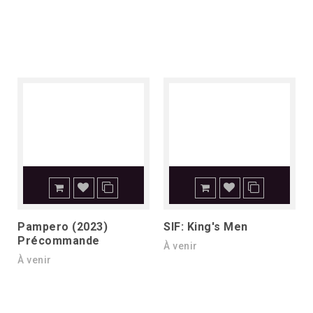
Pampero (2023)
SIF: King's Men
Précommande
À venir
À venir