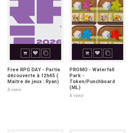
Free RPG DAY - Partie
PROMO - Waterfall
découverte à 12h45 (
Park -
Maitre de jeux : Ryan)
Token/Punchboard
(ML)
À venir
À venir