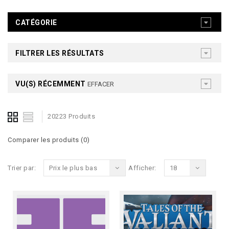
CATÉGORIE
FILTRER LES RÉSULTATS
VU(S) RÉCEMMENT
EFFACER
20223 Produits
Comparer les produits (0)
Trier par:
Prix le plus bas
Afficher:
18