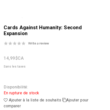
Cards Against Humanity: Second
Expansion
0.0
Write a review
star
rating
14,99$CA
Sans les taxes
Disponibilité:
En rupture de stock
Ajouter à la liste de souhaits
Ajouter pour
comparer