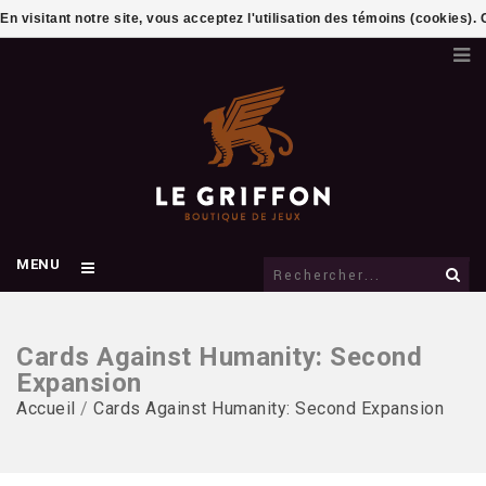
En visitant notre site, vous acceptez l'utilisation des témoins (cookies)
MENU
Cards Against Humanity: Second
Expansion
Accueil
/
Cards Against Humanity: Second Expansion