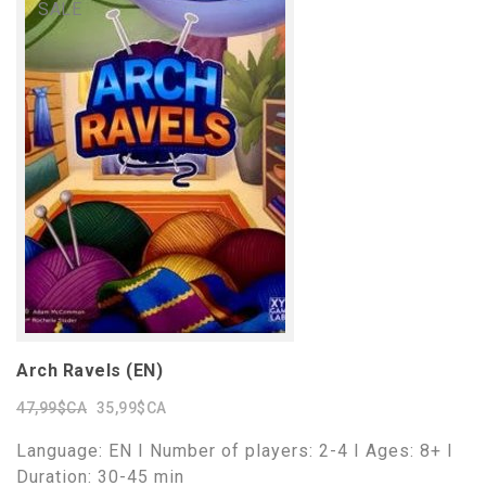
SALE
Arch Ravels (EN)
47,99$CA
35,99$CA
Language: EN I Number of players: 2-4 I Ages: 8+ I
Duration: 30-45 min