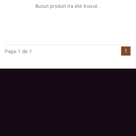
Aucun produit n'a été trouvé...
1
Page 1 de 1