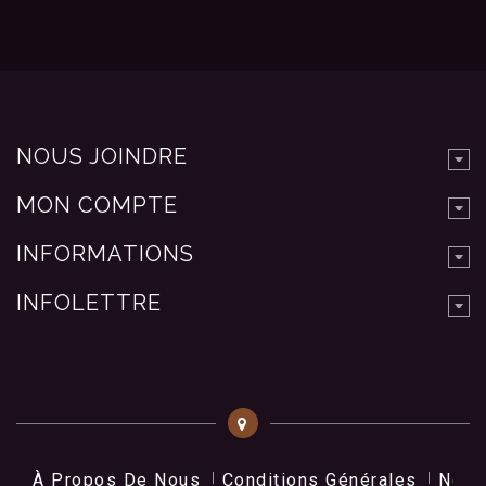
NOUS JOINDRE
MON COMPTE
INFORMATIONS
INFOLETTRE
À Propos De Nous
Conditions Générales
Nos 