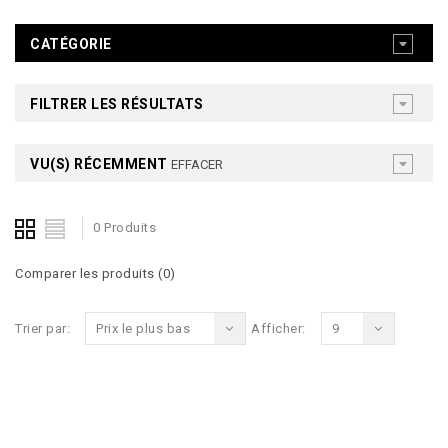
CATÉGORIE
FILTRER LES RÉSULTATS
VU(S) RÉCEMMENT
EFFACER
0 Produits
Comparer les produits (0)
Trier par:
Prix le plus bas
Afficher:
9