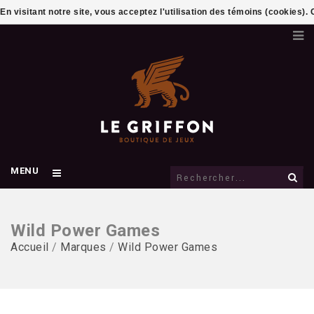
En visitant notre site, vous acceptez l'utilisation des témoins (cookies)
MENU
Wild Power Games
Accueil
/
Marques
/
Wild Power Games