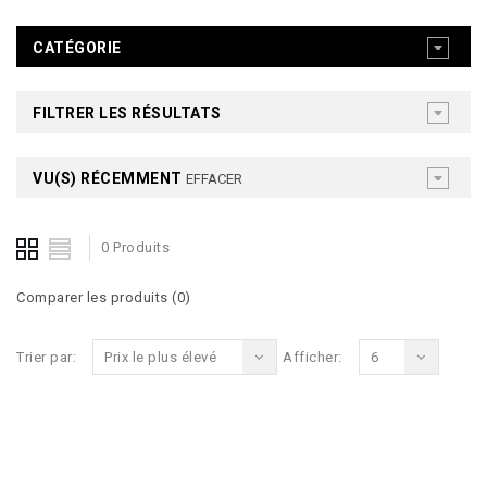
CATÉGORIE
FILTRER LES RÉSULTATS
VU(S) RÉCEMMENT
EFFACER
0 Produits
Comparer les produits (0)
Trier par:
Prix le plus élevé
Afficher:
6