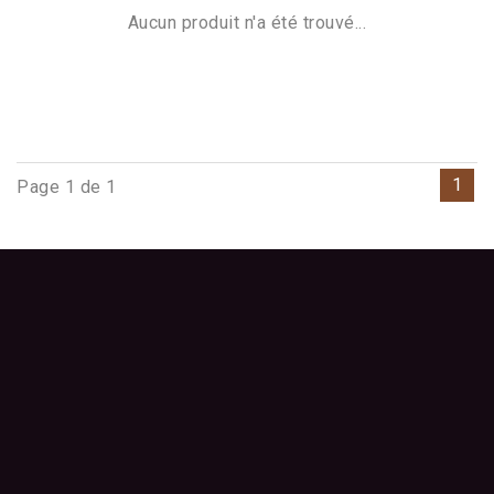
Aucun produit n'a été trouvé...
1
Page 1 de 1