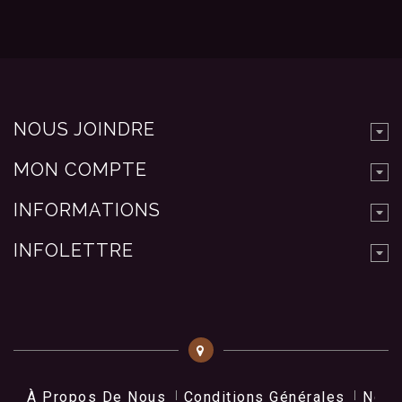
NOUS JOINDRE
MON COMPTE
INFORMATIONS
INFOLETTRE
À Propos De Nous
Conditions Générales
Nos 