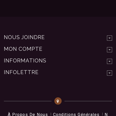
NOUS JOINDRE
MON COMPTE
INFORMATIONS
INFOLETTRE
À Propos De Nous
Conditions Générales
Nos 