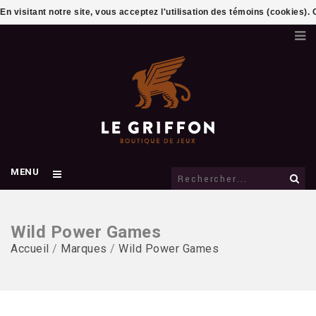
En visitant notre site, vous acceptez l'utilisation des témoins (cookies)
MENU
Wild Power Games
Accueil
/
Marques
/
Wild Power Games