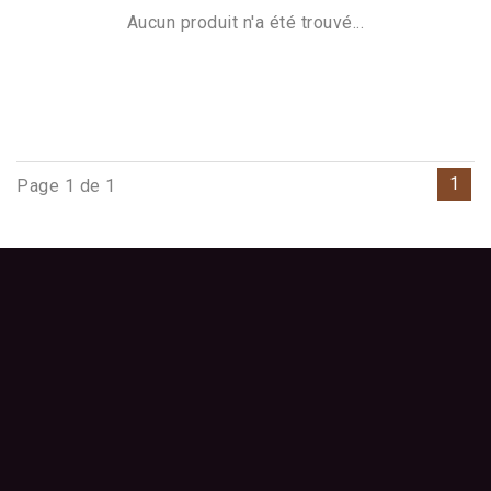
Aucun produit n'a été trouvé...
1
Page 1 de 1