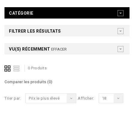
CATÉGORIE
FILTRER LES RÉSULTATS
VU(S) RÉCEMMENT
EFFACER
0 Produits
Comparer les produits (0)
Trier par:
Prix le plus élevé
Afficher:
18