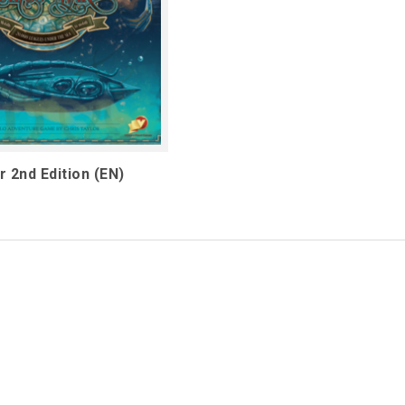
 2nd Edition (EN)
1