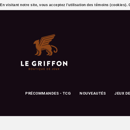
En visitant notre site, vous acceptez l'utilisation des témoins (cookies)
PRÉCOMMANDES - TCG
NOUVEAUTÉS
JEUX D