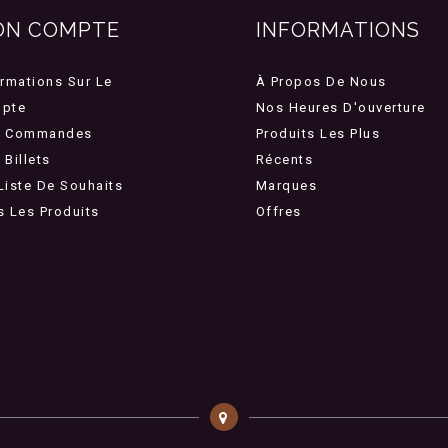
ON COMPTE
INFORMATIONS
ormations Sur Le
À Propos De Nous
pte
Nos Heures D'ouverture
 Commandes
Produits Les Plus
Billets
Récents
Liste De Souhaits
Marques
s Les Produits
Offres