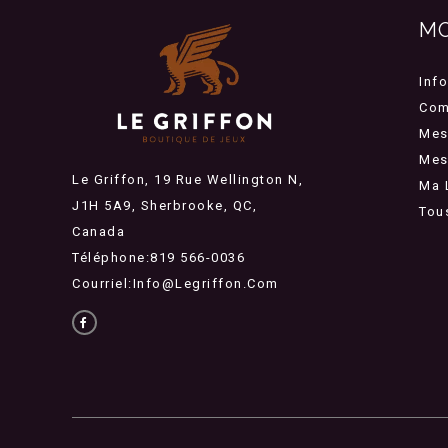
M
Inf
Com
Mes
Mes 
Le Griffon, 19 Rue Wellington N,
Ma 
J1H 5A9, Sherbrooke, QC,
Tou
Canada
Téléphone:819 566-0036
Courriel:
Info@legriffon.com