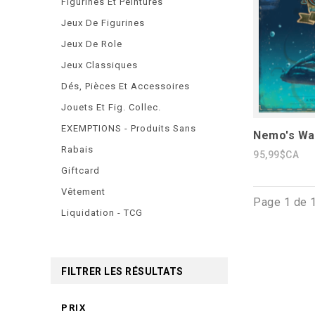
Figurines Et Peintures
Jeux De Figurines
Jeux De Role
Jeux Classiques
Dés, Pièces Et Accessoires
Jouets Et Fig. Collec.
EXEMPTIONS - Produits Sans
Nemo's War
Rabais
95,99$CA
Giftcard
Vêtement
Page 1 de 
Liquidation - TCG
FILTRER LES RÉSULTATS
PRIX