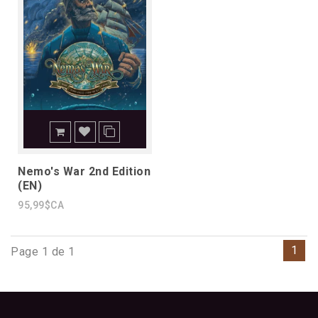
Nemo's War 2nd Edition
(EN)
95,99$CA
1
Page 1 de 1