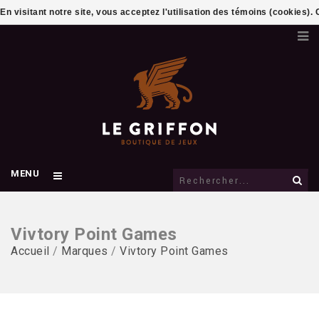
En visitant notre site, vous acceptez l'utilisation des témoins (cookies)
MENU
Vivtory Point Games
Accueil
/
Marques
/
Vivtory Point Games