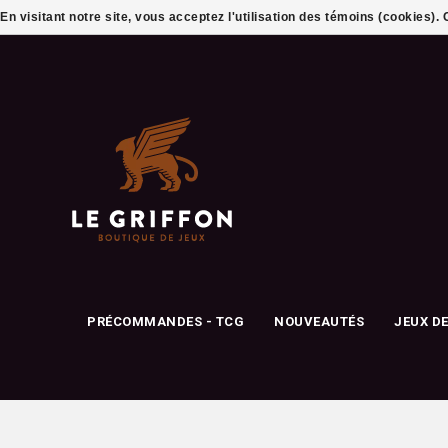
En visitant notre site, vous acceptez l'utilisation des témoins (cookies)
PRÉCOMMANDES - TCG
NOUVEAUTÉS
JEUX D