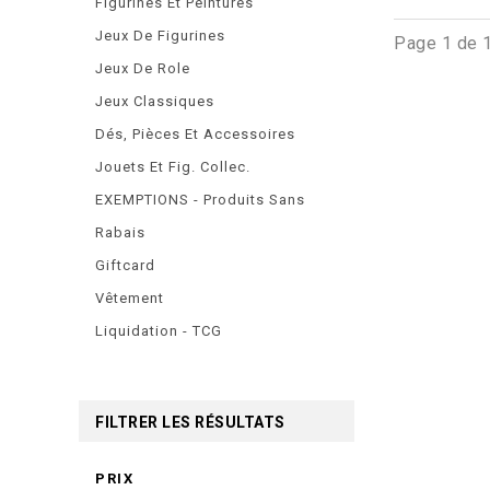
Figurines Et Peintures
Jeux De Figurines
Page 1 de 
Jeux De Role
Jeux Classiques
Dés, Pièces Et Accessoires
Jouets Et Fig. Collec.
EXEMPTIONS - Produits Sans
Rabais
Giftcard
Vêtement
Liquidation - TCG
FILTRER LES RÉSULTATS
PRIX