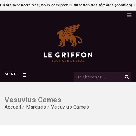
En visitant notre site, vous acceptez l'utilisation des témoins (cookies)
MENU
Vesuvius Games
Accueil
/
Marques
/
Vesuvius Games