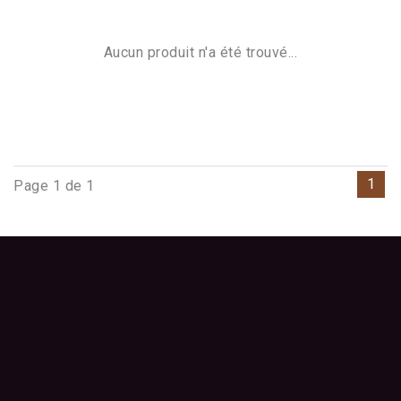
Aucun produit n'a été trouvé...
1
Page 1 de 1