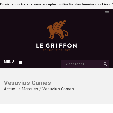
En visitant notre site, vous acceptez l'utilisation des témoins (cookies)
MENU
Vesuvius Games
Accueil
/
Marques
/
Vesuvius Games