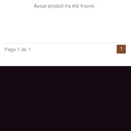
Aucun produit n'a été trouvé...
1
Page 1 de 1