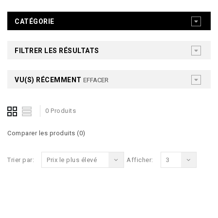
CATÉGORIE
FILTRER LES RÉSULTATS
VU(S) RÉCEMMENT
EFFACER
0 Produits
Comparer les produits (0)
Trier par:
Prix le plus élevé
Afficher:
3