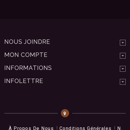
NOUS JOINDRE
MON COMPTE
INFORMATIONS
INFOLETTRE
À Propos De Nous
Conditions Générales
Nos 