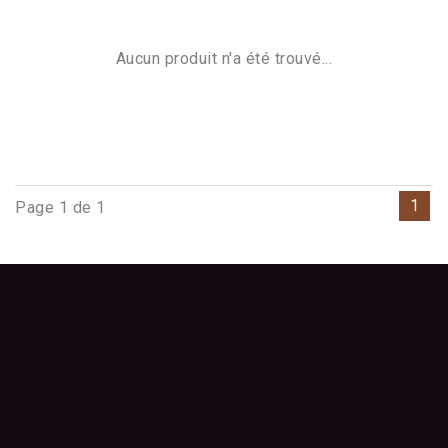
Aucun produit n'a été trouvé...
1
Page 1 de 1