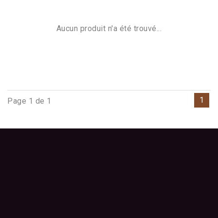
Aucun produit n'a été trouvé...
1
Page 1 de 1