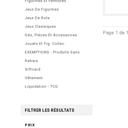
Figurines Et Peintures
Jeux De Figurines
Jeux De Role
Jeux Classiques
Page 1 de 
Dés, Pièces Et Accessoires
Jouets Et Fig. Collec.
EXEMPTIONS - Produits Sans
Rabais
Giftcard
Vêtement
Liquidation - TCG
FILTRER LES RÉSULTATS
PRIX