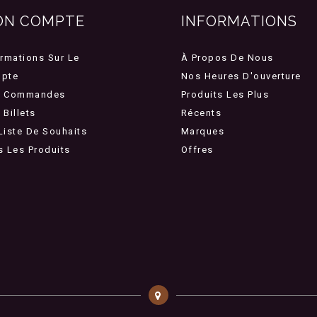
ON COMPTE
INFORMATIONS
ormations Sur Le
À Propos De Nous
pte
Nos Heures D'ouverture
 Commandes
Produits Les Plus
Billets
Récents
Liste De Souhaits
Marques
s Les Produits
Offres