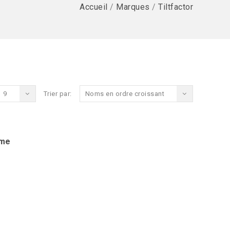
Accueil
/
Marques
/
Tiltfactor
9
Trier par:
Noms en ordre croissant
ame