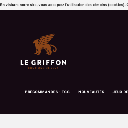
En visitant notre site, vous acceptez l'utilisation des témoins (cookies)
PRÉCOMMANDES - TCG
NOUVEAUTÉS
JEUX D