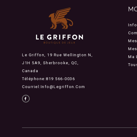
M
Inf
Com
Mes
Mes 
Le Griffon, 19 Rue Wellington N,
Ma 
J1H 5A9, Sherbrooke, QC,
Tou
Canada
Téléphone:819 566-0036
Courriel:
Info@legriffon.com