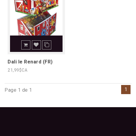
Dali le Renard (FR)
21,99$CA
1
Page 1 de 1