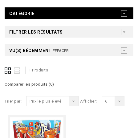
CATÉGORIE
FILTRER LES RÉSULTATS
VU(S) RÉCEMMENT
EFFACER
1 Produits
Comparer les produits (0)
Trier par:
Prix le plus élevé
Afficher:
6