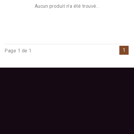
Aucun produit n'a été trouvé...
1
Page 1 de 1