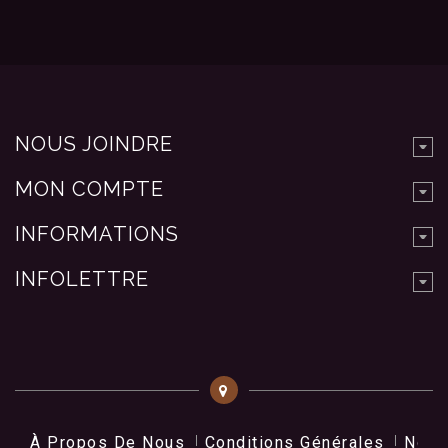
NOUS JOINDRE
MON COMPTE
INFORMATIONS
INFOLETTRE
À Propos De Nous
Conditions Générales
Nos 