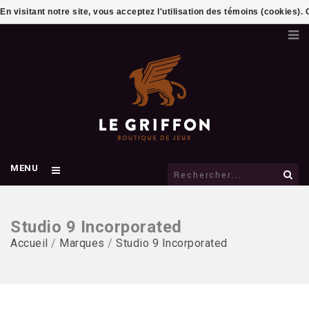
En visitant notre site, vous acceptez l'utilisation des témoins (cookies)
MENU
Studio 9 Incorporated
Accueil
/
Marques
/
Studio 9 Incorporated