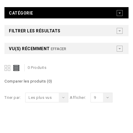
CATÉGORIE
FILTRER LES RÉSULTATS
VU(S) RÉCEMMENT
EFFACER
0 Produits
Comparer les produits (0)
Trier par:
Les plus vus
Afficher:
9