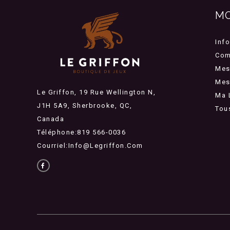
M
Inf
Com
Mes
Mes 
Le Griffon, 19 Rue Wellington N,
Ma 
J1H 5A9, Sherbrooke, QC,
Tou
Canada
Téléphone:819 566-0036
Courriel:
Info@legriffon.com