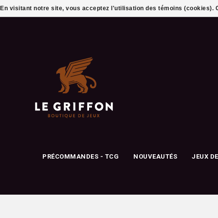
En visitant notre site, vous acceptez l'utilisation des témoins (cookies)
PRÉCOMMANDES - TCG
NOUVEAUTÉS
JEUX D