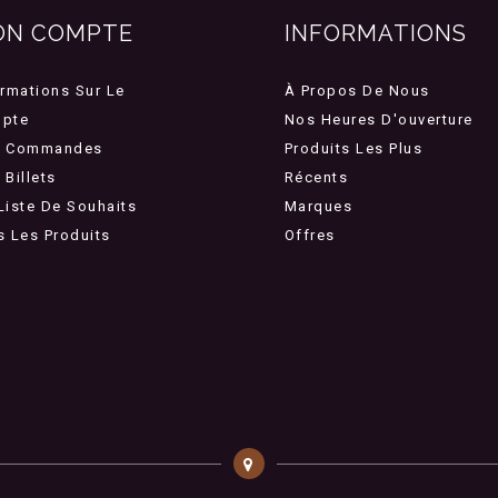
ON COMPTE
INFORMATIONS
ormations Sur Le
À Propos De Nous
pte
Nos Heures D'ouverture
 Commandes
Produits Les Plus
Billets
Récents
Liste De Souhaits
Marques
s Les Produits
Offres