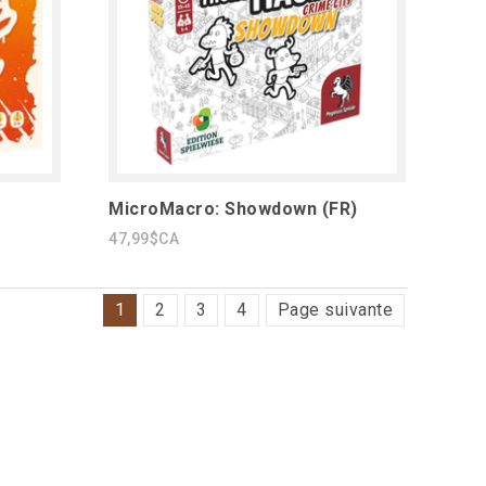
MicroMacro: Showdown (FR)
47,99$CA
1
2
3
4
Page suivante