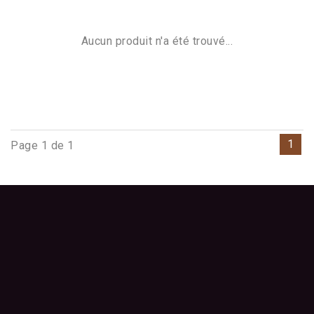
Aucun produit n'a été trouvé...
1
Page 1 de 1