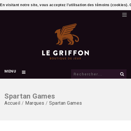
En visitant notre site, vous acceptez l'utilisation des témoins (cookies)
MENU
Spartan Games
Accueil
/
Marques
/
Spartan Games