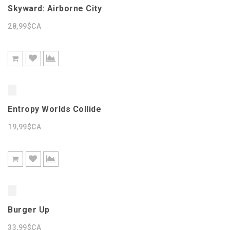
Skyward: Airborne City
28,99$CA
Entropy Worlds Collide
19,99$CA
Burger Up
33,99$CA