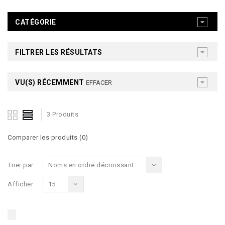
CATÉGORIE
FILTRER LES RÉSULTATS
VU(S) RÉCEMMENT
EFFACER
3 Produits
Comparer les produits (0)
Trier par:
Noms en ordre décroissant
Afficher:
15