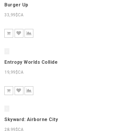
Burger Up
33,99$CA
Entropy Worlds Collide
19,99$CA
Skyward: Airborne City
28,99$CA