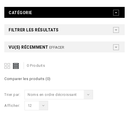
CATÉGORIE
FILTRER LES RÉSULTATS
VU(S) RÉCEMMENT
EFFACER
0 Produits
Comparer les produits (0)
Trier par:
Noms en ordre décroissant
Afficher:
12