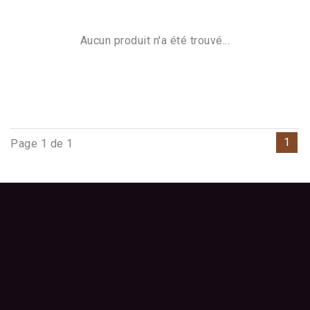
Aucun produit n'a été trouvé...
1
Page 1 de 1