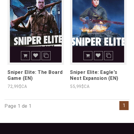
Sniper Elite: The Board
Sniper Elite: Eagle's
Game (EN)
Nest Expansion (EN)
72,99$CA
55,99$CA
1
Page 1 de 1