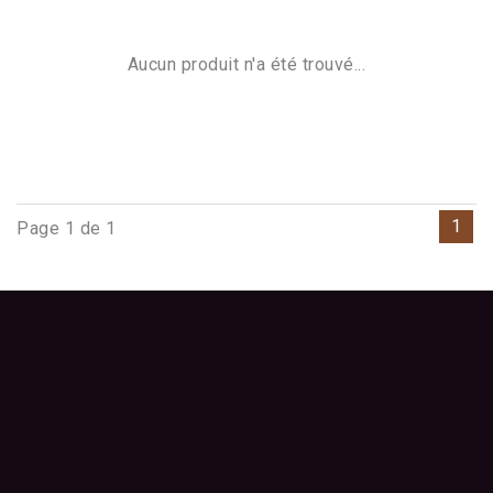
Aucun produit n'a été trouvé...
1
Page 1 de 1