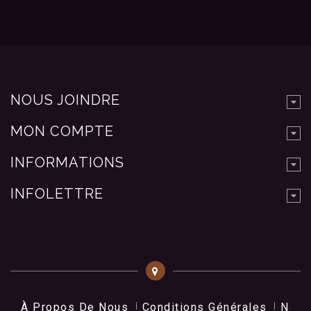
NOUS JOINDRE
MON COMPTE
INFORMATIONS
INFOLETTRE
À Propos De Nous
Conditions Générales
Nos 