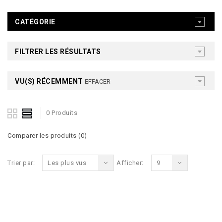
CATÉGORIE
FILTRER LES RÉSULTATS
VU(S) RÉCEMMENT
EFFACER
0 Produits
Comparer les produits (0)
Trier par:
Les plus vus
Afficher:
9