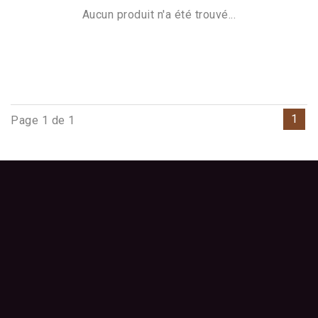
Aucun produit n'a été trouvé...
1
Page 1 de 1