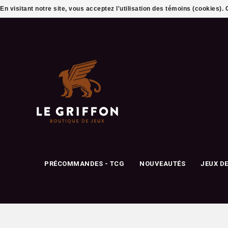
En visitant notre site, vous acceptez l'utilisation des témoins (cookies)
PRÉCOMMANDES - TCG
NOUVEAUTÉS
JEUX D