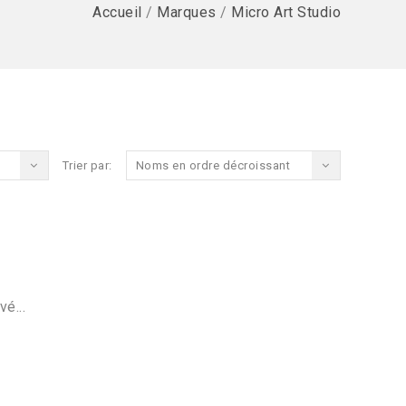
Accueil
/
Marques
/
Micro Art Studio
Trier par:
Noms en ordre décroissant
vé...