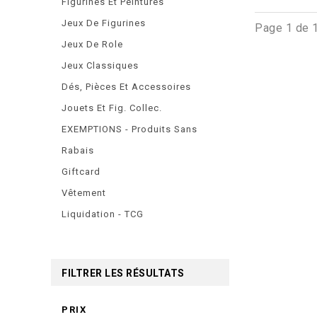
Figurines Et Peintures
Jeux De Figurines
Page 1 de 
Jeux De Role
Jeux Classiques
Dés, Pièces Et Accessoires
Jouets Et Fig. Collec.
EXEMPTIONS - Produits Sans
Rabais
Giftcard
Vêtement
Liquidation - TCG
FILTRER LES RÉSULTATS
PRIX