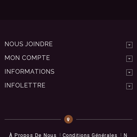
NOUS JOINDRE
MON COMPTE
INFORMATIONS
INFOLETTRE
À Propos De Nous
Conditions Générales
Nos 