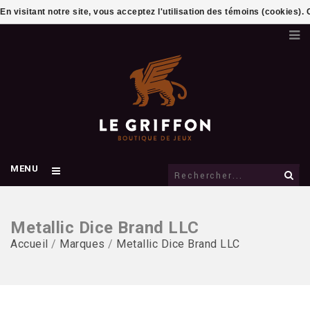
En visitant notre site, vous acceptez l'utilisation des témoins (cookies)
MENU
Metallic Dice Brand LLC
Accueil
/
Marques
/
Metallic Dice Brand LLC