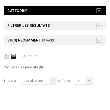
CATÉGORIE
FILTRER LES RÉSULTATS
VU(S) RÉCEMMENT
EFFACER
0 Produits
Comparer les produits (0)
Trier par:
Les plus vus
Afficher:
6