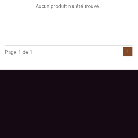
Aucun produit n'a été trouvé...
1
Page 1 de 1