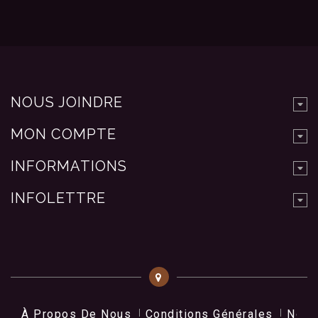
NOUS JOINDRE
MON COMPTE
INFORMATIONS
INFOLETTRE
À Propos De Nous
Conditions Générales
Nos 