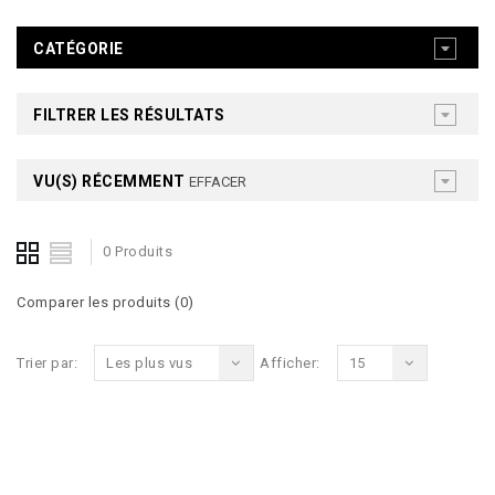
CATÉGORIE
FILTRER LES RÉSULTATS
VU(S) RÉCEMMENT
EFFACER
0 Produits
Comparer les produits (0)
Trier par:
Les plus vus
Afficher:
15