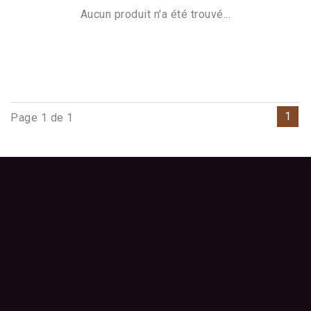
Aucun produit n'a été trouvé...
1
Page 1 de 1