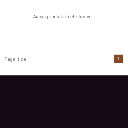
Aucun produit n'a été trouvé...
1
Page 1 de 1