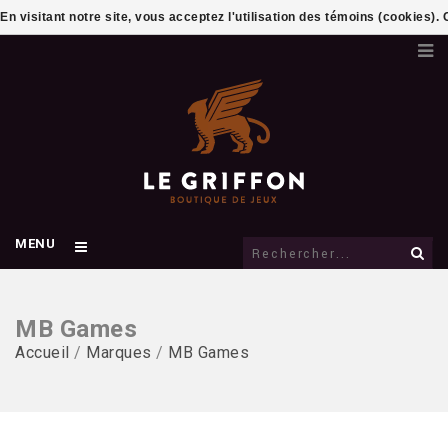
En visitant notre site, vous acceptez l'utilisation des témoins (cookies)
MENU
MB Games
Accueil
/
Marques
/
MB Games